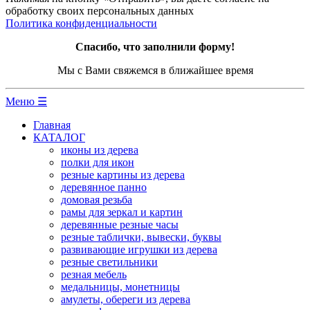
обработку своих персональных данных
Политика конфиденциальности
Спасибо, что заполнили форму!
Мы с Вами свяжемся в ближайшее время
Меню ☰
Главная
КАТАЛОГ
иконы из дерева
полки для икон
резные картины из дерева
деревянное панно
домовая резьба
рамы для зеркал и картин
деревянные резные часы
резные таблички, вывески, буквы
развивающие игрушки из дерева
резные светильники
резная мебель
медальницы, монетницы
амулеты, обереги из дерева