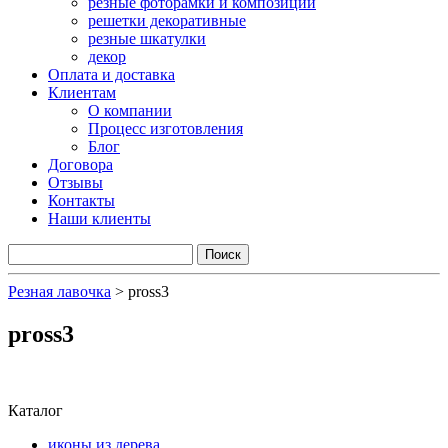
резные фоторамки и композиции
решетки декоративные
резные шкатулки
декор
Оплата и доставка
Клиентам
О компании
Процесс изготовления
Блог
Договора
Отзывы
Контакты
Наши клиенты
Резная лавочка
>
pross3
pross3
Каталог
иконы из дерева