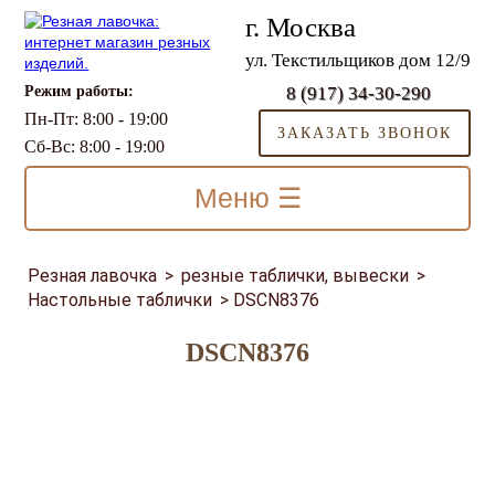
г. Москва
ул. Текстильщиков дом 12/9
Режим работы:
8 (917) 34-30-290
Пн-Пт: 8:00 - 19:00
ЗАКАЗАТЬ ЗВОНОК
Сб-Вс: 8:00 - 19:00
Меню ☰
Резная лавочка
>
резные таблички, вывески
>
Настольные таблички
>
DSCN8376
DSCN8376