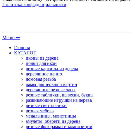
Политика конфиденциальности
Меню ☰
Главная
КАТАЛОГ
иконы из дерева
полки для икон
резные картины из дерева
деревянное панно
домовая резьба
рамы для зеркал и картин
деревянные резные часы
резные таблички, вывески, буквы
развивающие игрушки из дерева
резные светильники
резная мебель
медальницы, монетницы
амулеты, обереги из дерева
резные фоторамки и композиции