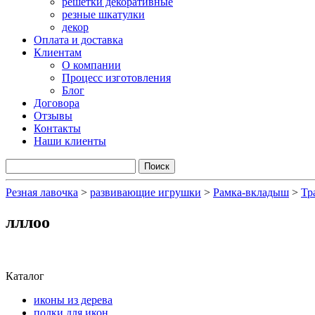
решетки декоративные
резные шкатулки
декор
Оплата и доставка
Клиентам
О компании
Процесс изготовления
Блог
Договора
Отзывы
Контакты
Наши клиенты
Резная лавочка
>
развивающие игрушки
>
Рамка-вкладыш
>
Тр
лллоо
Каталог
иконы из дерева
полки для икон