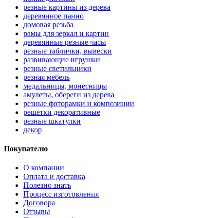
резные картины из дерева
деревянное панно
домовая резьба
рамы для зеркал и картин
деревянные резные часы
резные таблички, вывески
развивающие игрушки
резные светильники
резная мебель
медальницы, монетницы
амулеты, обереги из дерева
резные фоторамки и композиции
решетки декоративные
резные шкатулки
декор
Покупателю
О компании
Оплата и доставка
Полезно знать
Процесс изготовления
Договора
Отзывы