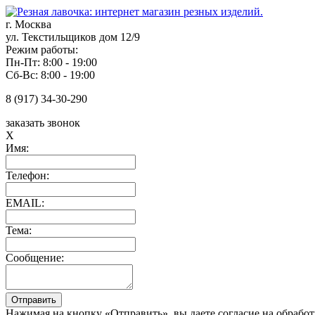
г. Москва
ул. Текстильщиков дом 12/9
Режим работы:
Пн-Пт: 8:00 - 19:00
Сб-Вс: 8:00 - 19:00
8 (917) 34-30-290
заказать звонок
X
Имя:
Телефон:
EMAIL:
Тема:
Сообщение:
Нажимая на кнопку «Отправить», вы даете согласие на обрабо