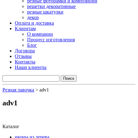
резные фоторамки и композиции
решетки декоративные
резные шкатулки
декор
Оплата и доставка
Клиентам
О компании
Процесс изготовления
Блог
Договора
Отзывы
Контакты
Наши клиенты
Резная лавочка
>
adv1
adv1
Каталог
иконы из дерева