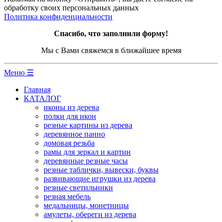
обработку своих персональных данных
Политика конфиденциальности
Спасибо, что заполнили форму!
Мы с Вами свяжемся в ближайшее время
Меню ☰
Главная
КАТАЛОГ
иконы из дерева
полки для икон
резные картины из дерева
деревянное панно
домовая резьба
рамы для зеркал и картин
деревянные резные часы
резные таблички, вывески, буквы
развивающие игрушки из дерева
резные светильники
резная мебель
медальницы, монетницы
амулеты, обереги из дерева