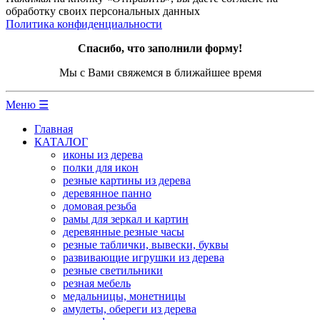
обработку своих персональных данных
Политика конфиденциальности
Спасибо, что заполнили форму!
Мы с Вами свяжемся в ближайшее время
Меню ☰
Главная
КАТАЛОГ
иконы из дерева
полки для икон
резные картины из дерева
деревянное панно
домовая резьба
рамы для зеркал и картин
деревянные резные часы
резные таблички, вывески, буквы
развивающие игрушки из дерева
резные светильники
резная мебель
медальницы, монетницы
амулеты, обереги из дерева