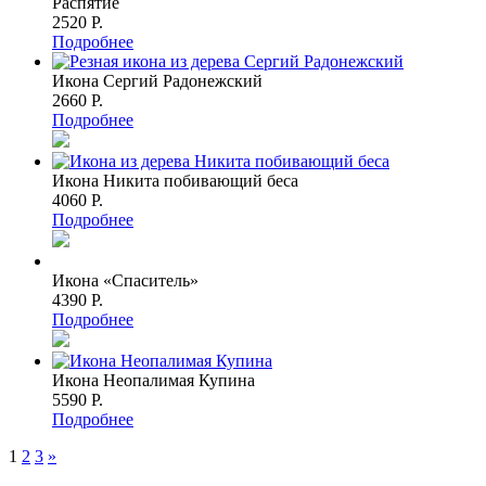
Распятие
2520 P.
Подробнее
Икона Сергий Радонежский
2660 P.
Подробнее
Икона Никита побивающий беса
4060 P.
Подробнее
Икона «Спаситель»
4390 P.
Подробнее
Икона Неопалимая Купина
5590 P.
Подробнее
1
2
3
»