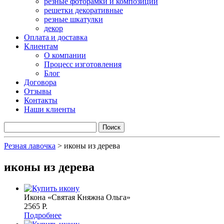
резные фоторамки и композиции
решетки декоративные
резные шкатулки
декор
Оплата и доставка
Клиентам
О компании
Процесс изготовления
Блог
Договора
Отзывы
Контакты
Наши клиенты
Резная лавочка
>
иконы из дерева
иконы из дерева
Икона «Святая Княжна Ольга»
2565 P.
Подробнее