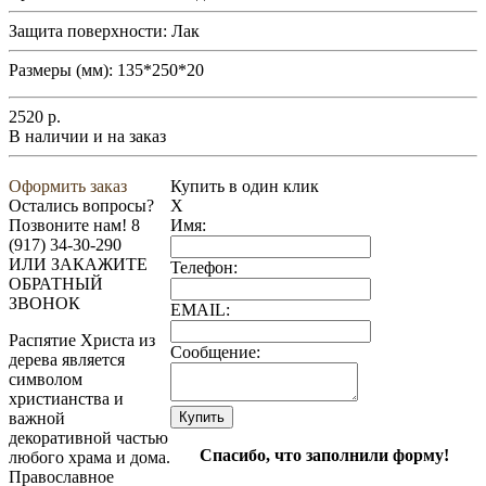
Защита поверхности:
Лак
Размеры (мм):
135*250*20
2520
р.
В наличии и на заказ
Оформить заказ
Купить в один клик
Остались вопросы?
X
Позвоните нам!
8
Имя:
(917) 34-30-290
ИЛИ ЗАКАЖИТЕ
Телефон:
ОБРАТНЫЙ
ЗВОНОК
EMAIL:
Распятие Христа из
Сообщение:
дерева является
символом
христианства и
важной
декоративной частью
Спасибо, что заполнили форму!
любого храма и дома.
Православное