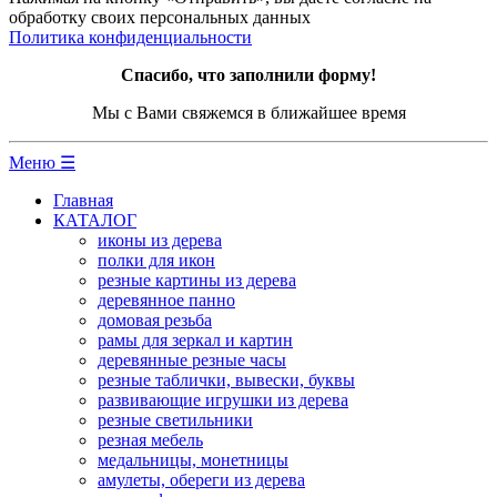
обработку своих персональных данных
Политика конфиденциальности
Спасибо, что заполнили форму!
Мы с Вами свяжемся в ближайшее время
Меню ☰
Главная
КАТАЛОГ
иконы из дерева
полки для икон
резные картины из дерева
деревянное панно
домовая резьба
рамы для зеркал и картин
деревянные резные часы
резные таблички, вывески, буквы
развивающие игрушки из дерева
резные светильники
резная мебель
медальницы, монетницы
амулеты, обереги из дерева