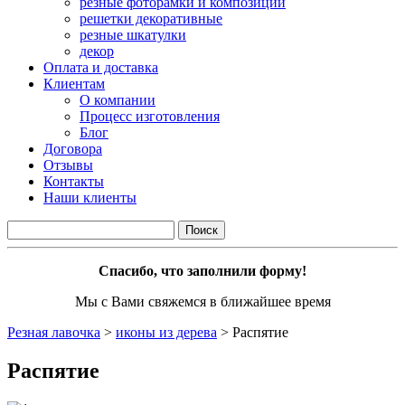
резные фоторамки и композиции
решетки декоративные
резные шкатулки
декор
Оплата и доставка
Клиентам
О компании
Процесс изготовления
Блог
Договора
Отзывы
Контакты
Наши клиенты
Спасибо, что заполнили форму!
Мы с Вами свяжемся в ближайшее время
Резная лавочка
>
иконы из дерева
>
Распятие
Распятие