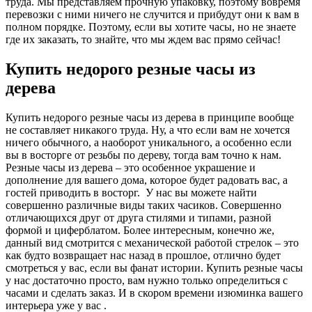
труда. Мы представляем прочную упаковку, поэтому вовремя
перевозки с ними ничего не случится и прибудут они к вам в
полном порядке. Поэтому, если вы хотите часы, но не знаете
где их заказать, то знайте, что мы ждем вас прямо сейчас!
Купить недорого резные часы из
дерева
Купить недорого резные часы из дерева в принципе вообще
не составляет никакого труда. Ну, а что если вам не хочется
ничего обычного, а наоборот уникального, а особенно если
вы в восторге от резьбы по дереву, тогда вам точно к нам.
Резные часы из дерева – это особенное украшение и
дополнение для вашего дома, которое будет радовать вас, а
гостей приводить в восторг. У нас вы можете найти
совершенно различные виды таких часиков. Совершенно
отличающихся друг от друга стилями и типами, разной
формой и циферблатом. Более интересным, конечно же,
данный вид смотрится с механической работой стрелок – это
как будто возвращает нас назад в прошлое, отлично будет
смотреться у вас, если вы фанат истории. Купить резные часы
у нас достаточно просто, вам нужно только определиться с
часами и сделать заказ. И в скором времени изюминка вашего
интерьера уже у вас .