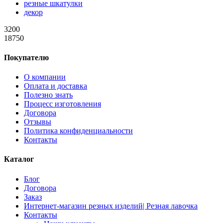
резные шкатулки
декор
3200
18750
Покупателю
О компании
Оплата и доставка
Полезно знать
Процесс изготовления
Договора
Отзывы
Политика конфиденциальности
Контакты
Каталог
Блог
Договора
Заказ
Интернет-магазин резных изделий| Резная лавочка
Контакты