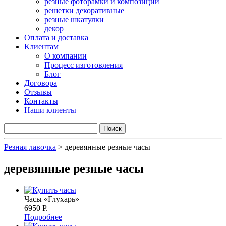
резные фоторамки и композиции
решетки декоративные
резные шкатулки
декор
Оплата и доставка
Клиентам
О компании
Процесс изготовления
Блог
Договора
Отзывы
Контакты
Наши клиенты
Резная лавочка
>
деревянные резные часы
деревянные резные часы
Часы «Глухарь»
6950 P.
Подробнее