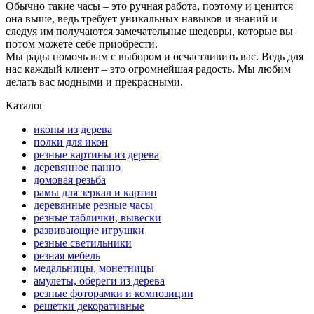
Обычно такие часы – это ручная работа, поэтому и ценится
она выше, ведь требует уникальных навыков и знаний и
следуя им получаются замечательные шедевры, которые вы
потом можете себе приобрести.
Мы рады помочь вам с выбором и осчастливить вас. Ведь для
нас каждый клиент – это огромнейшая радость. Мы любим
делать вас модными и прекрасными.
Каталог
иконы из дерева
полки для икон
резные картины из дерева
деревянное панно
домовая резьба
рамы для зеркал и картин
деревянные резные часы
резные таблички, вывески
развивающие игрушки
резные светильники
резная мебель
медальницы, монетницы
амулеты, обереги из дерева
резные фоторамки и композиции
решетки декоративные