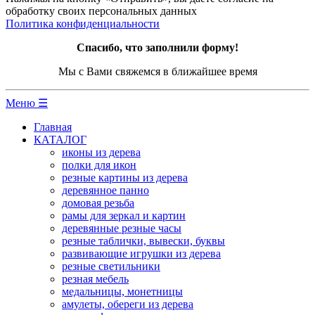
обработку своих персональных данных
Политика конфиденциальности
Спасибо, что заполнили форму!
Мы с Вами свяжемся в ближайшее время
Меню ☰
Главная
КАТАЛОГ
иконы из дерева
полки для икон
резные картины из дерева
деревянное панно
домовая резьба
рамы для зеркал и картин
деревянные резные часы
резные таблички, вывески, буквы
развивающие игрушки из дерева
резные светильники
резная мебель
медальницы, монетницы
амулеты, обереги из дерева