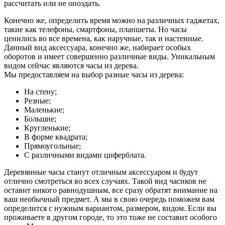
рассчитать или не опоздать.
Конечно же, определить время можно на различных гаджетах,
такие как телефоны, смартфоны, планшеты. Но часы
ценились во все времена, как наручные, так и настенные.
Данный вид аксессуара, конечно же, набирает особых
оборотов и имеет совершенно различные виды. Уникальным
видом сейчас являются часы из дерева.
Мы предоставляем на выбор разные часы из дерева:
На стену;
Резные;
Маленькие;
Большие;
Кругленькие;
В форме квадрата;
Прямоугольные;
С различными видами циферблата.
Деревянные часы станут отличным аксессуаром и будут
отлично смотреться во всех случаях. Такой вид часиков не
оставит никого равнодушным, все сразу обратят внимание на
ваш необычный предмет. А мы в свою очередь поможем вам
определится с нужным вариантом, размером, видом. Если вы
проживаете в другом городе, то это тоже не составит особого