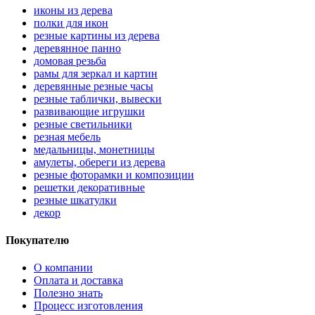
иконы из дерева
полки для икон
резные картины из дерева
деревянное панно
домовая резьба
рамы для зеркал и картин
деревянные резные часы
резные таблички, вывески
развивающие игрушки
резные светильники
резная мебель
медальницы, монетницы
амулеты, обереги из дерева
резные фоторамки и композиции
решетки декоративные
резные шкатулки
декор
Покупателю
О компании
Оплата и доставка
Полезно знать
Процесс изготовления