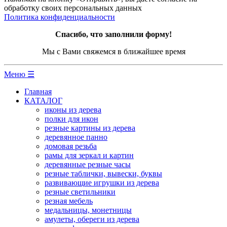
обработку своих персональных данных
Политика конфиденциальности
Спасибо, что заполнили форму!
Мы с Вами свяжемся в ближайшее время
Меню ☰
Главная
КАТАЛОГ
иконы из дерева
полки для икон
резные картины из дерева
деревянное панно
домовая резьба
рамы для зеркал и картин
деревянные резные часы
резные таблички, вывески, буквы
развивающие игрушки из дерева
резные светильники
резная мебель
медальницы, монетницы
амулеты, обереги из дерева