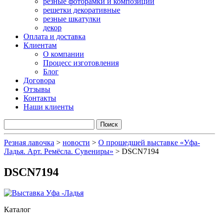
резные фоторамки и композиции
решетки декоративные
резные шкатулки
декор
Оплата и доставка
Клиентам
О компании
Процесс изготовления
Блог
Договора
Отзывы
Контакты
Наши клиенты
Резная лавочка
>
новости
>
О прошедшей выставке «Уфа-
Ладья. Арт. Ремёсла. Сувениры»
>
DSCN7194
DSCN7194
Каталог