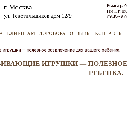
г. Москва
Режим раб
Пн-Пт: 8:0
ул. Текстильщиков дом 12/9
Сб-Вс: 8:0
А
КЛИЕНТАМ
ДОГОВОРА
ОТЗЫВЫ
КОНТАКТЫ
игрушки — полезное развлечение для вашего ребенка.
ВИВАЮЩИЕ ИГРУШКИ — ПОЛЕЗНОЕ 
РЕБЕНКА.