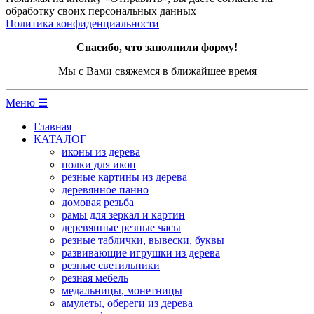
обработку своих персональных данных
Политика конфиденциальности
Спасибо, что заполнили форму!
Мы с Вами свяжемся в ближайшее время
Меню ☰
Главная
КАТАЛОГ
иконы из дерева
полки для икон
резные картины из дерева
деревянное панно
домовая резьба
рамы для зеркал и картин
деревянные резные часы
резные таблички, вывески, буквы
развивающие игрушки из дерева
резные светильники
резная мебель
медальницы, монетницы
амулеты, обереги из дерева