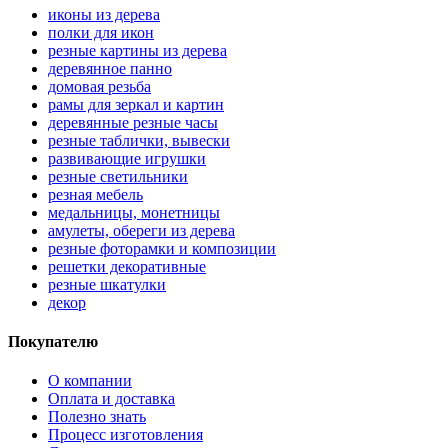
иконы из дерева
полки для икон
резные картины из дерева
деревянное панно
домовая резьба
рамы для зеркал и картин
деревянные резные часы
резные таблички, вывески
развивающие игрушки
резные светильники
резная мебель
медальницы, монетницы
амулеты, обереги из дерева
резные фоторамки и композиции
решетки декоративные
резные шкатулки
декор
Покупателю
О компании
Оплата и доставка
Полезно знать
Процесс изготовления