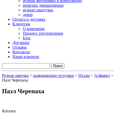
резные фоторамки и композиции
решетки декоративные
резные шкатулки
декор
Оплата и доставка
Клиентам
О компании
Процесс изготовления
Блог
Договора
Отзывы
Контакты
Наши клиенты
Резная лавочка
>
развивающие игрушки
>
Пазлы
>
Алфавит
>
Пазл Черепаха
Пазл Черепаха
Каталог