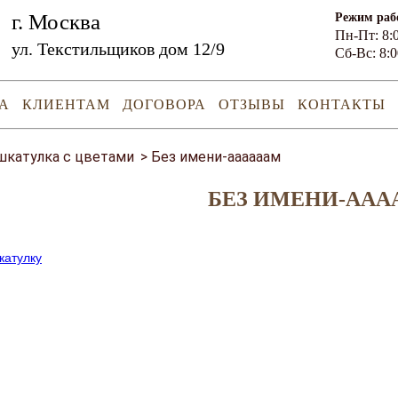
г. Москва
Режим раб
Пн-Пт: 8:0
ул. Текстильщиков дом 12/9
Сб-Вс: 8:0
А
КЛИЕНТАМ
ДОГОВОРА
ОТЗЫВЫ
КОНТАКТЫ
шкатулка с цветами
>
Без имени-аааааам
БЕЗ ИМЕНИ-АА