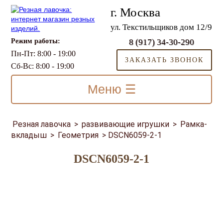
г. Москва
ул. Текстильщиков дом 12/9
Режим работы:
8 (917) 34-30-290
Пн-Пт: 8:00 - 19:00
ЗАКАЗАТЬ ЗВОНОК
Сб-Вс: 8:00 - 19:00
Меню ☰
Резная лавочка
>
развивающие игрушки
>
Рамка-
вкладыш
>
Геометрия
>
DSCN6059-2-1
DSCN6059-2-1