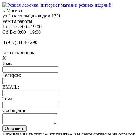
г. Москва
ул. Текстильщиков дом 12/9
Режим работы:
Пн-Пт: 8:00 - 19:00
Сб-Вс: 8:00 - 19:00
8 (917) 34-30-290
заказать звонок
X
Имя:
Телефон:
EMAIL:
Тема:
Сообщение:
Нажимая на кнопку «Отправить», вы даете согласие на обрабо