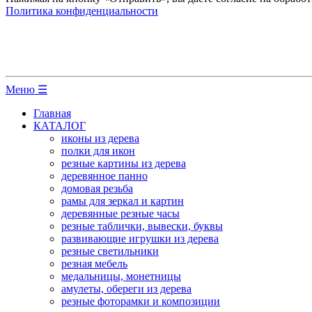
Политика конфиденциальности
Меню ☰
Главная
КАТАЛОГ
иконы из дерева
полки для икон
резные картины из дерева
деревянное панно
домовая резьба
рамы для зеркал и картин
деревянные резные часы
резные таблички, вывески, буквы
развивающие игрушки из дерева
резные светильники
резная мебель
медальницы, монетницы
амулеты, обереги из дерева
резные фоторамки и композиции