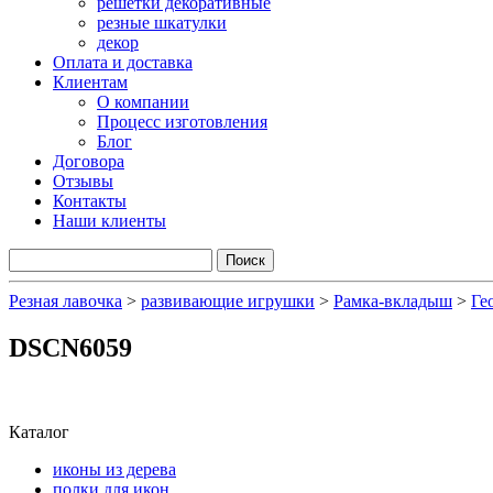
решетки декоративные
резные шкатулки
декор
Оплата и доставка
Клиентам
О компании
Процесс изготовления
Блог
Договора
Отзывы
Контакты
Наши клиенты
Резная лавочка
>
развивающие игрушки
>
Рамка-вкладыш
>
Ге
DSCN6059
Каталог
иконы из дерева
полки для икон