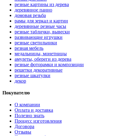
резные картины из дерева
деревянное панно
домовая резьба
рамы для зеркал и картин
деревянные резные часы
резные таблички, вывески
развивающие игрушки
резные светильники
резная мебель
медальницы, монетницы
амулеты, обереги из дерева
резные фоторамки и композиции
решетки декоративные
резные шкатулки
декор
Покупателю
О компании
Оплата и доставка
Полезно знать
Процесс изготовления
Договора
Отзывы