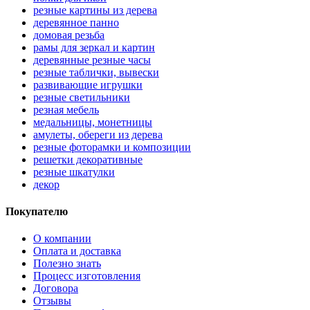
резные картины из дерева
деревянное панно
домовая резьба
рамы для зеркал и картин
деревянные резные часы
резные таблички, вывески
развивающие игрушки
резные светильники
резная мебель
медальницы, монетницы
амулеты, обереги из дерева
резные фоторамки и композиции
решетки декоративные
резные шкатулки
декор
Покупателю
О компании
Оплата и доставка
Полезно знать
Процесс изготовления
Договора
Отзывы