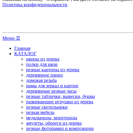
Политика конфиденциальности
Меню ☰
Главная
КАТАЛОГ
иконы из дерева
полки для икон
резные картины из дерева
деревянное панно
домовая резьба
рамы для зеркал и картин
деревянные резные часы
резные таблички, вывески, буквы
развивающие игрушки из дерева
резные светильники
резная мебель
медальницы, монетницы
амулеты, обереги из дерева
резные фоторамки и композиции