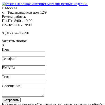
г. Москва
ул. Текстильщиков дом 12/9
Режим работы:
Пн-Пт: 8:00 - 19:00
Сб-Вс: 8:00 - 19:00
8 (917) 34-30-290
заказать звонок
X
Имя:
Телефон:
EMAIL:
Тема:
Сообщение:
Нажимая на кнопку «Отправить», вы даете согласие на обрабо