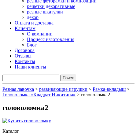
резные фоторамки и композиции
решетки декоративные
резные шкатулки
декор
Оплата и доставка
Клиентам
О компании
Процесс изготовления
Блог
Договора
Отзывы
Контакты
Наши клиенты
Резная лавочка
>
развивающие игрушки
>
Рамка-вкладыш
>
Головоломка «Квадрат Никитина»
>
головоломка2
головоломка2
Каталог