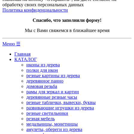
обработку своих персональных данных
Политика конфиденциальности
Спасибо, что заполнили форму!
Мы с Вами свяжемся в ближайшее время
Меню ☰
Главная
КАТАЛОГ
иконы из дерева
полки для икон
резные картины из дерева
деревянное панно
домовая резьба
рамы для зеркал и картин
деревянные резные часы
резные таблички, вывески, буквы
развивающие игрушки из дерева
резные светильники
резная мебель
медальницы, монетницы
амулеты, обереги из дерева