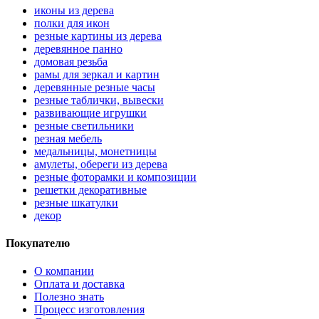
иконы из дерева
полки для икон
резные картины из дерева
деревянное панно
домовая резьба
рамы для зеркал и картин
деревянные резные часы
резные таблички, вывески
развивающие игрушки
резные светильники
резная мебель
медальницы, монетницы
амулеты, обереги из дерева
резные фоторамки и композиции
решетки декоративные
резные шкатулки
декор
Покупателю
О компании
Оплата и доставка
Полезно знать
Процесс изготовления