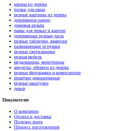
иконы из дерева
полки для икон
резные картины из дерева
деревянное панно
домовая резьба
рамы для зеркал и картин
деревянные резные часы
резные таблички, вывески
развивающие игрушки
резные светильники
резная мебель
медальницы, монетницы
амулеты, обереги из дерева
резные фоторамки и композиции
решетки декоративные
резные шкатулки
декор
Покупателю
О компании
Оплата и доставка
Полезно знать
Процесс изготовления