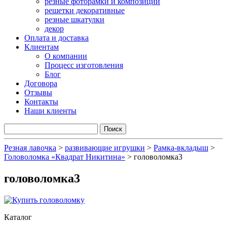
резные фоторамки и композиции
решетки декоративные
резные шкатулки
декор
Оплата и доставка
Клиентам
О компании
Процесс изготовления
Блог
Договора
Отзывы
Контакты
Наши клиенты
Резная лавочка
>
развивающие игрушки
>
Рамка-вкладыш
>
Головоломка «Квадрат Никитина»
>
головоломка3
головоломка3
Каталог