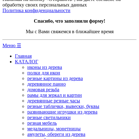
обработку своих персональных данных
Политика конфиденциальности
Спасибо, что заполнили форму!
Мы с Вами свяжемся в ближайшее время
Меню ☰
Главная
КАТАЛОГ
иконы из дерева
полки для икон
резные картины из дерева
деревянное панно
домовая резьба
рамы для зеркал и картин
деревянные резные часы
резные таблички, вывески, буквы
развивающие игрушки из дерева
резные светильники
резная мебель
медальницы, монетницы
амулеты, обереги из дерева