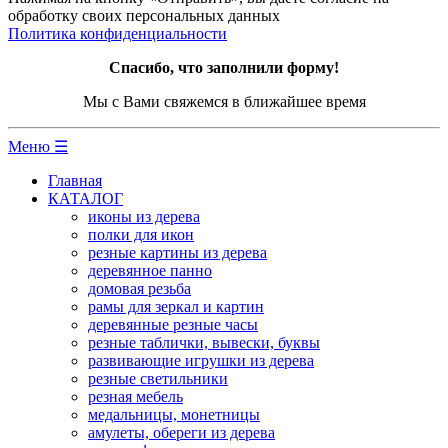
обработку своих персональных данных
Политика конфиденциальности
Спасибо, что заполнили форму!
Мы с Вами свяжемся в ближайшее время
Меню ☰
Главная
КАТАЛОГ
иконы из дерева
полки для икон
резные картины из дерева
деревянное панно
домовая резьба
рамы для зеркал и картин
деревянные резные часы
резные таблички, вывески, буквы
развивающие игрушки из дерева
резные светильники
резная мебель
медальницы, монетницы
амулеты, обереги из дерева