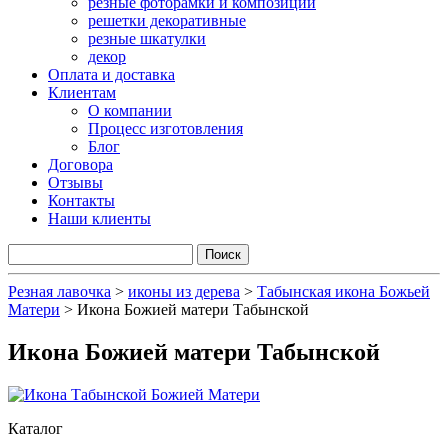
резные фоторамки и композиции
решетки декоративные
резные шкатулки
декор
Оплата и доставка
Клиентам
О компании
Процесс изготовления
Блог
Договора
Отзывы
Контакты
Наши клиенты
Резная лавочка
>
иконы из дерева
>
Табынская икона Божьей
Матери
>
Икона Божией матери Табынской
Икона Божией матери Табынской
Каталог