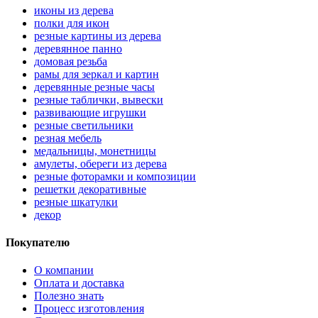
иконы из дерева
полки для икон
резные картины из дерева
деревянное панно
домовая резьба
рамы для зеркал и картин
деревянные резные часы
резные таблички, вывески
развивающие игрушки
резные светильники
резная мебель
медальницы, монетницы
амулеты, обереги из дерева
резные фоторамки и композиции
решетки декоративные
резные шкатулки
декор
Покупателю
О компании
Оплата и доставка
Полезно знать
Процесс изготовления