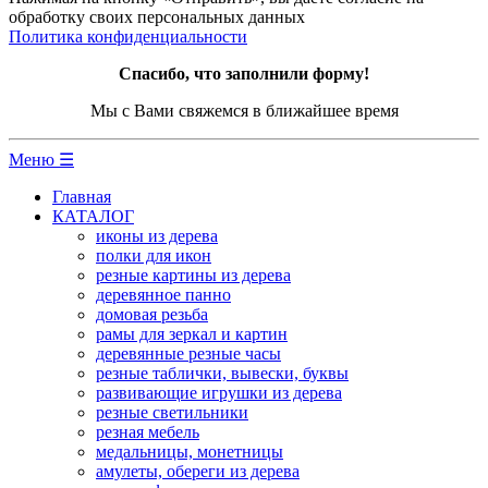
обработку своих персональных данных
Политика конфиденциальности
Спасибо, что заполнили форму!
Мы с Вами свяжемся в ближайшее время
Меню ☰
Главная
КАТАЛОГ
иконы из дерева
полки для икон
резные картины из дерева
деревянное панно
домовая резьба
рамы для зеркал и картин
деревянные резные часы
резные таблички, вывески, буквы
развивающие игрушки из дерева
резные светильники
резная мебель
медальницы, монетницы
амулеты, обереги из дерева