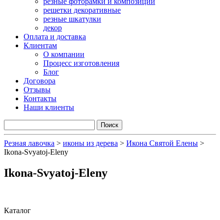
резные фоторамки и композиции
решетки декоративные
резные шкатулки
декор
Оплата и доставка
Клиентам
О компании
Процесс изготовления
Блог
Договора
Отзывы
Контакты
Наши клиенты
Резная лавочка
>
иконы из дерева
>
Икона Святой Елены
>
Ikona-Svyatoj-Eleny
Ikona-Svyatoj-Eleny
Каталог