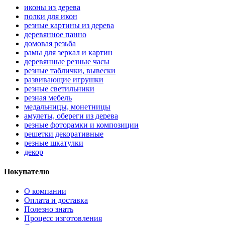
иконы из дерева
полки для икон
резные картины из дерева
деревянное панно
домовая резьба
рамы для зеркал и картин
деревянные резные часы
резные таблички, вывески
развивающие игрушки
резные светильники
резная мебель
медальницы, монетницы
амулеты, обереги из дерева
резные фоторамки и композиции
решетки декоративные
резные шкатулки
декор
Покупателю
О компании
Оплата и доставка
Полезно знать
Процесс изготовления