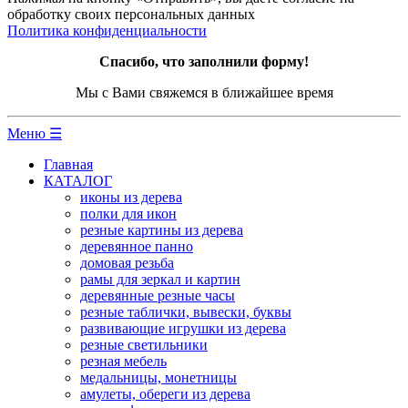
обработку своих персональных данных
Политика конфиденциальности
Спасибо, что заполнили форму!
Мы с Вами свяжемся в ближайшее время
Меню ☰
Главная
КАТАЛОГ
иконы из дерева
полки для икон
резные картины из дерева
деревянное панно
домовая резьба
рамы для зеркал и картин
деревянные резные часы
резные таблички, вывески, буквы
развивающие игрушки из дерева
резные светильники
резная мебель
медальницы, монетницы
амулеты, обереги из дерева