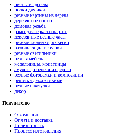
иконы из дерева
полки для икон
резные картины из дерева
деревянное панно
домовая резьба
рамы для зеркал и картин
деревянные резные часы
резные таблички, вывески
развивающие игрушки
резные светильники
резная мебель
медальницы, монетницы
амулеты, обереги из дерева
резные фоторамки и композиции
решетки декоративные
резные шкатулки
декор
Покупателю
О компании
Оплата и доставка
Полезно знать
Процесс изготовления