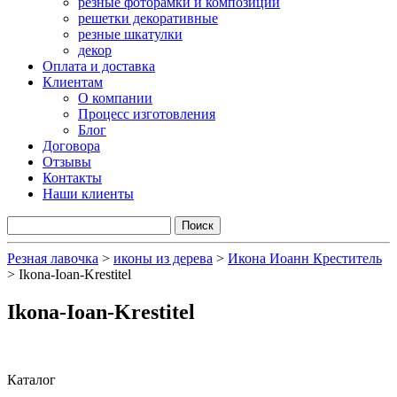
резные фоторамки и композиции
решетки декоративные
резные шкатулки
декор
Оплата и доставка
Клиентам
О компании
Процесс изготовления
Блог
Договора
Отзывы
Контакты
Наши клиенты
Резная лавочка
>
иконы из дерева
>
Икона Иоанн Креститель
>
Ikona-Ioan-Krestitel
Ikona-Ioan-Krestitel
Каталог