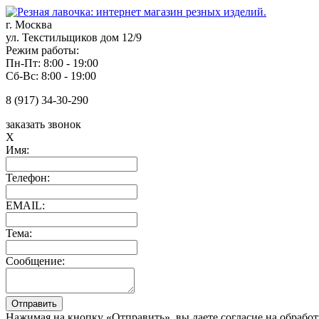
г. Москва
ул. Текстильщиков дом 12/9
Режим работы:
Пн-Пт: 8:00 - 19:00
Сб-Вс: 8:00 - 19:00
8 (917) 34-30-290
заказать звонок
X
Имя:
Телефон:
EMAIL:
Тема:
Сообщение:
Нажимая на кнопку «Отправить», вы даете согласие на обрабо