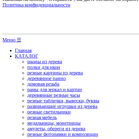
Политика конфиденциальности
Меню ☰
Главная
КАТАЛОГ
иконы из дерева
полки для икон
резные картины из дерева
деревянное панно
домовая резьба
рамы для зеркал и картин
деревянные резные часы
резные таблички, вывески, буквы
развивающие игрушки из дерева
резные светильники
резная мебель
медальницы, монетницы
амулеты, обереги из дерева
резные фоторамки и композиции