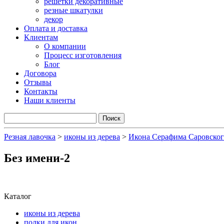
решетки декоративные
резные шкатулки
декор
Оплата и доставка
Клиентам
О компании
Процесс изготовления
Блог
Договора
Отзывы
Контакты
Наши клиенты
Резная лавочка
>
иконы из дерева
>
Икона Серафима Саровско
Без имени-2
Каталог
иконы из дерева
полки для икон