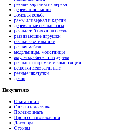
резные картины из дерева
деревянное панно
домовая резьба
рамы для зеркал и картин
деревянные резные часы
резные таблички, вывески
развивающие игрушки
резные светильники
резная мебель
медальницы, монетницы
амулеты, обереги из дерева
резные фоторамки и композиции
решетки декоративные
резные шкатулки
декор
Покупателю
О компании
Оплата и доставка
Полезно знать
Процесс изготовления
Договора
Отзывы