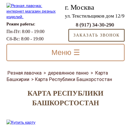
г. Москва
ул. Текстильщиков дом 12/9
Режим работы:
8 (917) 34-30-290
Пн-Пт: 8:00 - 19:00
ЗАКАЗАТЬ ЗВОНОК
Сб-Вс: 8:00 - 19:00
Меню ☰
Резная лавочка
>
деревянное панно
>
Карта
Башкирии
>
Карта Республики Башкорстостан
КАРТА РЕСПУБЛИКИ
БАШКОРСТОСТАН