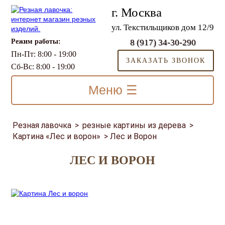
г. Москва
ул. Текстильщиков дом 12/9
Режим работы:
8 (917) 34-30-290
Пн-Пт: 8:00 - 19:00
ЗАКАЗАТЬ ЗВОНОК
Сб-Вс: 8:00 - 19:00
Меню ☰
Резная лавочка
>
резные картины из дерева
>
Картина «Лес и ворон»
>
Лес и Ворон
ЛЕС И ВОРОН