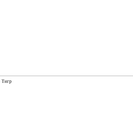
>
Тигр