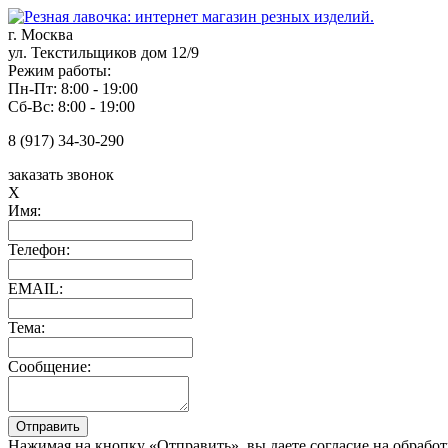
г. Москва
ул. Текстильщиков дом 12/9
Режим работы:
Пн-Пт: 8:00 - 19:00
Сб-Вс: 8:00 - 19:00
8 (917) 34-30-290
заказать звонок
X
Имя:
Телефон:
EMAIL:
Тема:
Сообщение:
Нажимая на кнопку «Отправить», вы даете согласие на обрабо