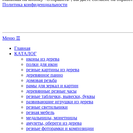
Политика конфиденциальности
Меню ☰
Главная
КАТАЛОГ
иконы из дерева
полки для икон
резные картины из дерева
деревянное панно
домовая резьба
рамы для зеркал и картин
деревянные резные часы
резные таблички, вывески, буквы
развивающие игрушки из дерева
резные светильники
резная мебель
медальницы, монетницы
амулеты, обереги из дерева
резные фоторамки и композиции