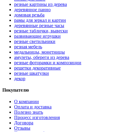
резные картины из дерева
деревянное панно
домовая резьба
рамы для зеркал и картин
деревянные резные часы
резные таблички, вывески
развивающие игрушки
резные светильники
резная мебель
медальницы, монетницы
амулеты, обереги из дерева
резные фоторамки и композиции
решетки декоративные
резные шкатулки
декор
Покупателю
О компании
Оплата и доставка
Полезно знать
Процесс изготовления
Договора
Отзывы