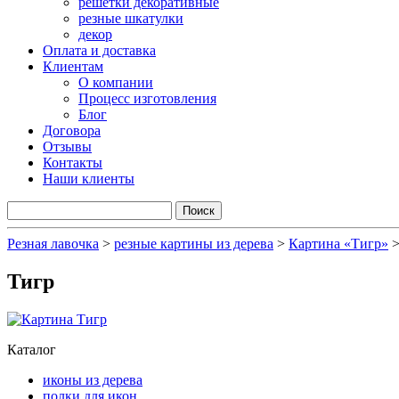
решетки декоративные
резные шкатулки
декор
Оплата и доставка
Клиентам
О компании
Процесс изготовления
Блог
Договора
Отзывы
Контакты
Наши клиенты
Резная лавочка
>
резные картины из дерева
>
Картина «Тигр»
Тигр
Каталог
иконы из дерева
полки для икон