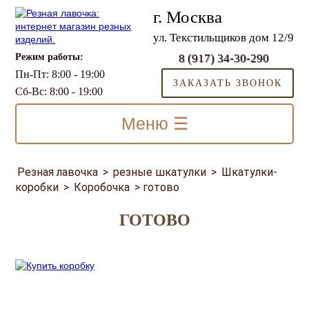
г. Москва
ул. Текстильщиков дом 12/9
Режим работы:
8 (917) 34-30-290
Пн-Пт: 8:00 - 19:00
ЗАКАЗАТЬ ЗВОНОК
Сб-Вс: 8:00 - 19:00
Меню ☰
Резная лавочка
>
резные шкатулки
>
Шкатулки-
коробки
>
Коробочка
>
готово
ГОТОВО