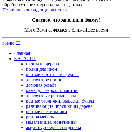
обработку своих персональных данных
Политика конфиденциальности
Спасибо, что заполнили форму!
Мы с Вами свяжемся в ближайшее время
Меню ☰
Главная
КАТАЛОГ
иконы из дерева
полки для икон
резные картины из дерева
деревянное панно
домовая резьба
рамы для зеркал и картин
деревянные резные часы
резные таблички, вывески, буквы
развивающие игрушки из дерева
резные светильники
резная мебель
медальницы, монетницы
амулеты, обереги из дерева