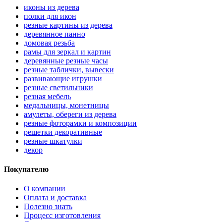
иконы из дерева
полки для икон
резные картины из дерева
деревянное панно
домовая резьба
рамы для зеркал и картин
деревянные резные часы
резные таблички, вывески
развивающие игрушки
резные светильники
резная мебель
медальницы, монетницы
амулеты, обереги из дерева
резные фоторамки и композиции
решетки декоративные
резные шкатулки
декор
Покупателю
О компании
Оплата и доставка
Полезно знать
Процесс изготовления