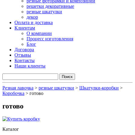
резные фоторамки и композиции
решетки декоративные
резные шкатулки
декор
Оплата и доставка
Клиентам
О компании
Процесс изготовления
Блог
Договора
Отзывы
Контакты
Наши клиенты
Резная лавочка
>
резные шкатулки
>
Шкатулки-коробки
>
Коробочка
>
готово
готово
Каталог