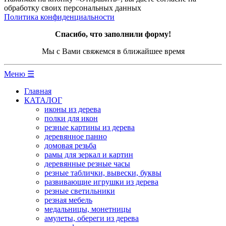
обработку своих персональных данных
Политика конфиденциальности
Спасибо, что заполнили форму!
Мы с Вами свяжемся в ближайшее время
Меню ☰
Главная
КАТАЛОГ
иконы из дерева
полки для икон
резные картины из дерева
деревянное панно
домовая резьба
рамы для зеркал и картин
деревянные резные часы
резные таблички, вывески, буквы
развивающие игрушки из дерева
резные светильники
резная мебель
медальницы, монетницы
амулеты, обереги из дерева