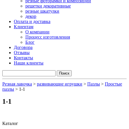
резные фоторамки и композиции
решетки декоративные
резные шкатулки
декор
Оплата и доставка
Клиентам
О компании
Процесс изготовления
Блог
Договора
Отзывы
Контакты
Наши клиенты
Резная лавочка
>
развивающие игрушки
>
Пазлы
>
Простые
пазлы
>
1-1
1-1
Каталог