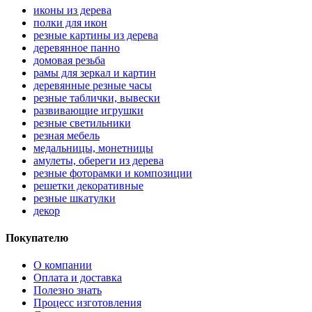
иконы из дерева
полки для икон
резные картины из дерева
деревянное панно
домовая резьба
рамы для зеркал и картин
деревянные резные часы
резные таблички, вывески
развивающие игрушки
резные светильники
резная мебель
медальницы, монетницы
амулеты, обереги из дерева
резные фоторамки и композиции
решетки декоративные
резные шкатулки
декор
Покупателю
О компании
Оплата и доставка
Полезно знать
Процесс изготовления