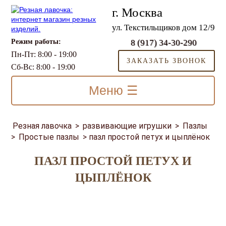
г. Москва
ул. Текстильщиков дом 12/9
Режим работы:
8 (917) 34-30-290
Пн-Пт: 8:00 - 19:00
ЗАКАЗАТЬ ЗВОНОК
Сб-Вс: 8:00 - 19:00
Меню ☰
Резная лавочка
>
развивающие игрушки
>
Пазлы
>
Простые пазлы
>
пазл простой петух и цыплёнок
ПАЗЛ ПРОСТОЙ ПЕТУХ И
ЦЫПЛЁНОК