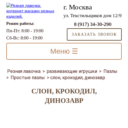
г. Москва
ул. Текстильщиков дом 12/9
Режим работы:
8 (917) 34-30-290
Пн-Пт: 8:00 - 19:00
ЗАКАЗАТЬ ЗВОНОК
Сб-Вс: 8:00 - 19:00
Меню ☰
Резная лавочка
>
развивающие игрушки
>
Пазлы
>
Простые пазлы
>
слон, крокодил, динозавр
СЛОН, КРОКОДИЛ,
ДИНОЗАВР