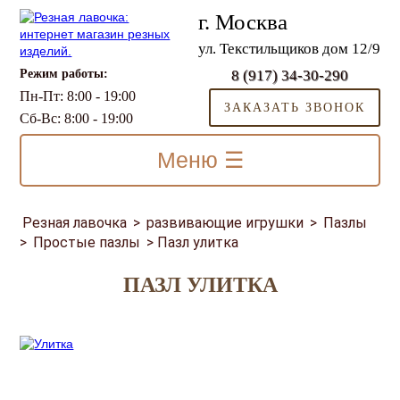
г. Москва
ул. Текстильщиков дом 12/9
Режим работы:
8 (917) 34-30-290
Пн-Пт: 8:00 - 19:00
ЗАКАЗАТЬ ЗВОНОК
Сб-Вс: 8:00 - 19:00
Меню ☰
Резная лавочка
>
развивающие игрушки
>
Пазлы
>
Простые пазлы
>
Пазл улитка
ПАЗЛ УЛИТКА