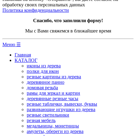
обработку своих персональных данных
Политика конфиденциальности
Спасибо, что заполнили форму!
Мы с Вами свяжемся в ближайшее время
Меню ☰
Главная
КАТАЛОГ
иконы из дерева
полки для икон
резные картины из дерева
деревянное панно
домовая резьба
рамы для зеркал и картин
деревянные резные часы
резные таблички, вывески, буквы
развивающие игрушки из дерева
резные светильники
резная мебель
медальницы, монетницы
амулеты, обереги из дерева