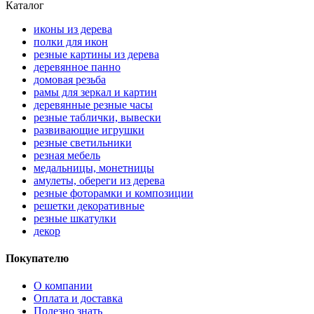
Каталог
иконы из дерева
полки для икон
резные картины из дерева
деревянное панно
домовая резьба
рамы для зеркал и картин
деревянные резные часы
резные таблички, вывески
развивающие игрушки
резные светильники
резная мебель
медальницы, монетницы
амулеты, обереги из дерева
резные фоторамки и композиции
решетки декоративные
резные шкатулки
декор
Покупателю
О компании
Оплата и доставка
Полезно знать