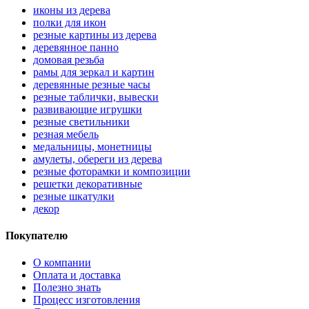
иконы из дерева
полки для икон
резные картины из дерева
деревянное панно
домовая резьба
рамы для зеркал и картин
деревянные резные часы
резные таблички, вывески
развивающие игрушки
резные светильники
резная мебель
медальницы, монетницы
амулеты, обереги из дерева
резные фоторамки и композиции
решетки декоративные
резные шкатулки
декор
Покупателю
О компании
Оплата и доставка
Полезно знать
Процесс изготовления