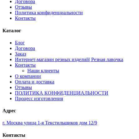
Договора
Отзывы
Политика конфиденциальности
Контакты
Каталог
Блог
Договора
Заказ
Интернет-магазин резных изделий| Резная лавочка
Контакты
Наши клиенты
О компании
Оплата и доставка
Отзывы
ПОЛИТИКА КОНФИДЕНЦИАЛЬНОСТИ
Процесс изготовления
Адрес
г. Москва улица 1-я Текстильщиков дом 12/9
Контакты