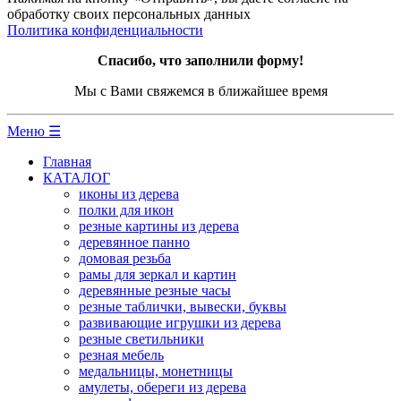
обработку своих персональных данных
Политика конфиденциальности
Спасибо, что заполнили форму!
Мы с Вами свяжемся в ближайшее время
Меню ☰
Главная
КАТАЛОГ
иконы из дерева
полки для икон
резные картины из дерева
деревянное панно
домовая резьба
рамы для зеркал и картин
деревянные резные часы
резные таблички, вывески, буквы
развивающие игрушки из дерева
резные светильники
резная мебель
медальницы, монетницы
амулеты, обереги из дерева