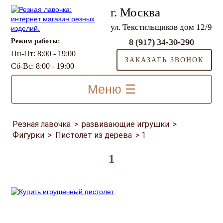
г. Москва
ул. Текстильщиков дом 12/9
Режим работы:
8 (917) 34-30-290
Пн-Пт: 8:00 - 19:00
ЗАКАЗАТЬ ЗВОНОК
Сб-Вс: 8:00 - 19:00
Меню ☰
Резная лавочка
>
развивающие игрушки
>
Фигурки
>
Пистолет из дерева
>
1
1