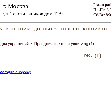
г. Москва
Режим раб
Пн-Пт: 8:0
ул. Текстильщиков дом 12/9
Сб-Вс: 8:0
А
КЛИЕНТАМ
ДОГОВОРА
ОТЗЫВЫ
КОНТАКТЫ
 для украшений
>
Праздничные шкатулки
>
ng (1)
NG (1)