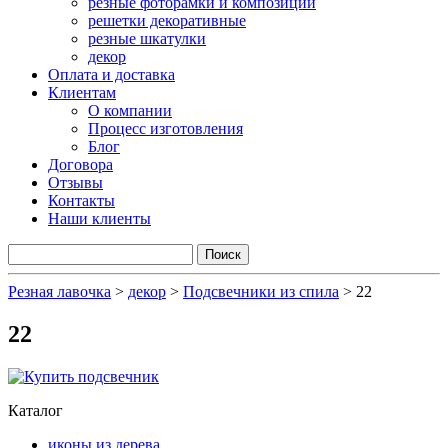
резные фоторамки и композиции
решетки декоративные
резные шкатулки
декор
Оплата и доставка
Клиентам
О компании
Процесс изготовления
Блог
Договора
Отзывы
Контакты
Наши клиенты
Резная лавочка
>
декор
>
Подсвечники из спила
>
22
22
Каталог
иконы из дерева