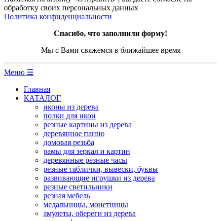
обработку своих персональных данных
Политика конфиденциальности
Спасибо, что заполнили форму!
Мы с Вами свяжемся в ближайшее время
Меню ☰
Главная
КАТАЛОГ
иконы из дерева
полки для икон
резные картины из дерева
деревянное панно
домовая резьба
рамы для зеркал и картин
деревянные резные часы
резные таблички, вывески, буквы
развивающие игрушки из дерева
резные светильники
резная мебель
медальницы, монетницы
амулеты, обереги из дерева