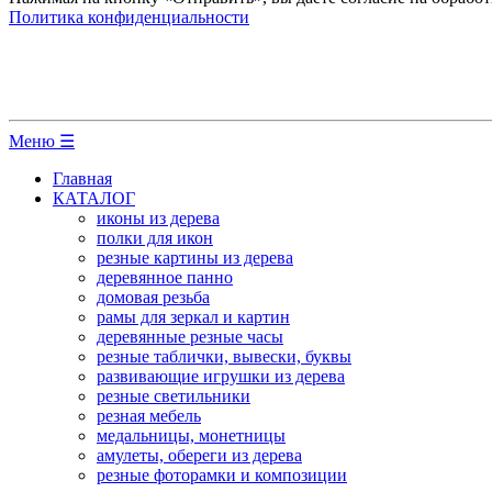
Политика конфиденциальности
Меню ☰
Главная
КАТАЛОГ
иконы из дерева
полки для икон
резные картины из дерева
деревянное панно
домовая резьба
рамы для зеркал и картин
деревянные резные часы
резные таблички, вывески, буквы
развивающие игрушки из дерева
резные светильники
резная мебель
медальницы, монетницы
амулеты, обереги из дерева
резные фоторамки и композиции