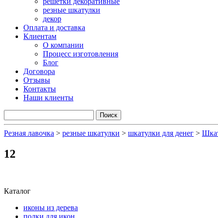
решетки декоративные
резные шкатулки
декор
Оплата и доставка
Клиентам
О компании
Процесс изготовления
Блог
Договора
Отзывы
Контакты
Наши клиенты
Резная лавочка
>
резные шкатулки
>
шкатулки для денег
>
Шкат
12
Каталог
иконы из дерева
полки для икон