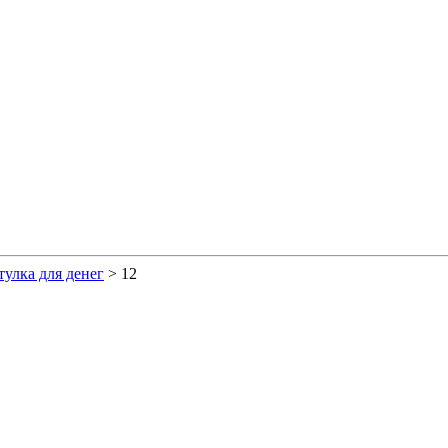
улка для денег
>
12