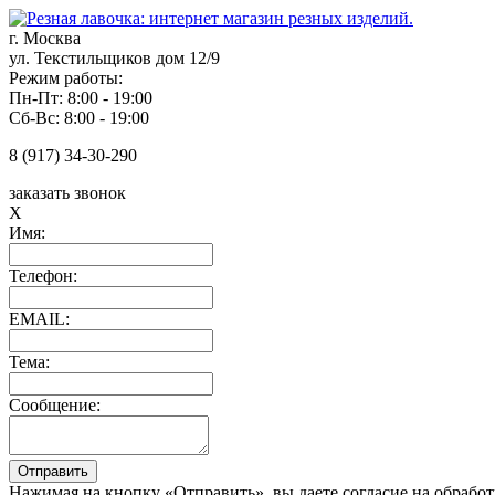
г. Москва
ул. Текстильщиков дом 12/9
Режим работы:
Пн-Пт: 8:00 - 19:00
Сб-Вс: 8:00 - 19:00
8 (917) 34-30-290
заказать звонок
X
Имя:
Телефон:
EMAIL:
Тема:
Сообщение:
Нажимая на кнопку «Отправить», вы даете согласие на обрабо