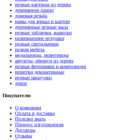
резные картины из дерева
деревянное панно
домовая резьба
рамы для зеркал и картин
деревянные резные часы
резные таблички, вывески
развивающие игрушки
резные светильники
резная мебель
медальницы, монетницы
амулеты, обереги из дерева
резные фоторамки и композиции
решетки декоративные
резные шкатулки
декор
Покупателю
О компании
Оплата и доставка
Полезно знать
Процесс изготовления
Договора
Отзывы