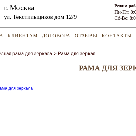
г. Москва
Режим раб
Пн-Пт: 8:0
ул. Текстильщиков дом 12/9
Сб-Вс: 8:0
А
КЛИЕНТАМ
ДОГОВОРА
ОТЗЫВЫ
КОНТАКТЫ
езная рама для зеркала
>
Рама для зеркал
РАМА ДЛЯ ЗЕР