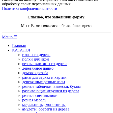
обработку своих персональных данных
Политика конфиденциальности
Спасибо, что заполнили форму!
Мы с Вами свяжемся в ближайшее время
Меню ☰
Главная
КАТАЛОГ
иконы из дерева
полки для икон
резные картины из дерева
деревянное панно
домовая резьба
рамы для зеркал и картин
деревянные резные часы
резные таблички, вывески, буквы
развивающие игрушки из дерева
резные светильники
резная мебель
медальницы, монетницы
амулеты, обереги из дерева