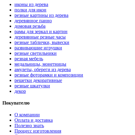
иконы из дерева
полки для икон
резные картины из дерева
деревянное панно
домовая резьба
рамы для зеркал и картин
деревянные резные часы
резные таблички, вывески
развивающие игрушки
резные светильники
резная мебель
медальницы, монетницы
амулеты, обереги из дерева
резные фоторамки и композиции
решетки декоративные
резные шкатулки
декор
Покупателю
О компании
Оплата и доставка
Полезно знать
Процесс изготовления