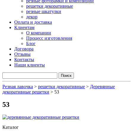
резные фоторамки и композиции
решетки декоративные
резные шкатулки
декор
Оплата и доставка
Клиентам
О компании
Процесс изготовления
Блог
Договора
Отзывы
Контакты
Наши клиенты
Резная лавочка
>
решетки декоративные
>
Деревянные
декоративные решетки
>
53
53
Каталог