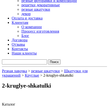
резные фоторамки и композиции
решетки декоративные
резные шкатулки
декор
Оплата и доставка
Клиентам
О компании
Процесс изготовления
Блог
Договора
Отзывы
Контакты
Наши клиенты
Резная лавочка
>
резные шкатулки
>
Шкатулки для
украшений
>
Круглые
>
2-kruglye-shkatulki
2-kruglye-shkatulki
Каталог