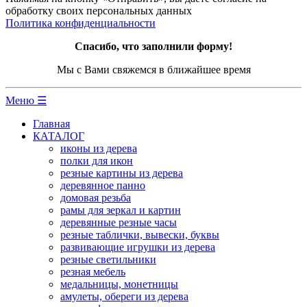
обработку своих персональных данных
Политика конфиденциальности
Спасибо, что заполнили форму!
Мы с Вами свяжемся в ближайшее время
Меню ☰
Главная
КАТАЛОГ
иконы из дерева
полки для икон
резные картины из дерева
деревянное панно
домовая резьба
рамы для зеркал и картин
деревянные резные часы
резные таблички, вывески, буквы
развивающие игрушки из дерева
резные светильники
резная мебель
медальницы, монетницы
амулеты, обереги из дерева