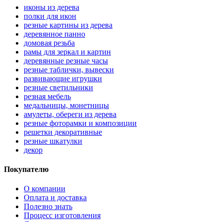
иконы из дерева
полки для икон
резные картины из дерева
деревянное панно
домовая резьба
рамы для зеркал и картин
деревянные резные часы
резные таблички, вывески
развивающие игрушки
резные светильники
резная мебель
медальницы, монетницы
амулеты, обереги из дерева
резные фоторамки и композиции
решетки декоративные
резные шкатулки
декор
Покупателю
О компании
Оплата и доставка
Полезно знать
Процесс изготовления