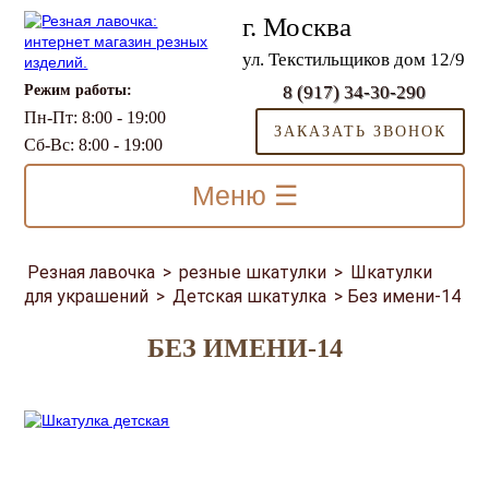
г. Москва
ул. Текстильщиков дом 12/9
Режим работы:
8 (917) 34-30-290
Пн-Пт: 8:00 - 19:00
ЗАКАЗАТЬ ЗВОНОК
Сб-Вс: 8:00 - 19:00
Меню ☰
Резная лавочка
>
резные шкатулки
>
Шкатулки
для украшений
>
Детская шкатулка
>
Без имени-14
БЕЗ ИМЕНИ-14