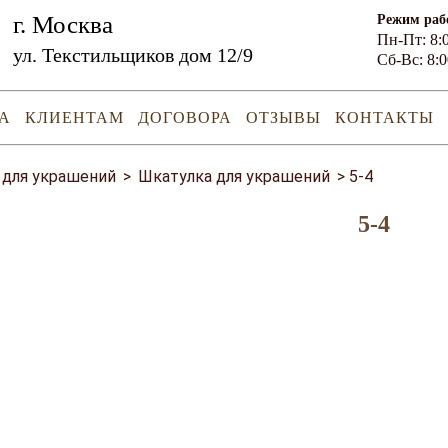
г. Москва
Режим раб
Пн-Пт: 8:0
ул. Текстильщиков дом 12/9
Сб-Вс: 8:0
А
КЛИЕНТАМ
ДОГОВОРА
ОТЗЫВЫ
КОНТАКТЫ
 для украшений
>
Шкатулка для украшений
>
5-4
5-4