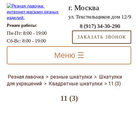
г. Москва
ул. Текстильщиков дом 12/9
Режим работы:
8 (917) 34-30-290
Пн-Пт: 8:00 - 19:00
ЗАКАЗАТЬ ЗВОНОК
Сб-Вс: 8:00 - 19:00
Меню ☰
Резная лавочка
>
резные шкатулки
>
Шкатулки
для украшений
>
Квадратные шкатулки
>
11 (3)
11 (3)