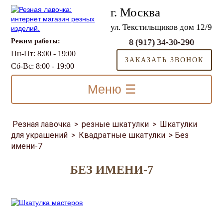
г. Москва
ул. Текстильщиков дом 12/9
Режим работы:
8 (917) 34-30-290
Пн-Пт: 8:00 - 19:00
ЗАКАЗАТЬ ЗВОНОК
Сб-Вс: 8:00 - 19:00
Меню ☰
Резная лавочка
>
резные шкатулки
>
Шкатулки
для украшений
>
Квадратные шкатулки
>
Без
имени-7
БЕЗ ИМЕНИ-7