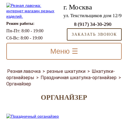
г. Москва
ул. Текстильщиков дом 12/9
Режим работы:
8 (917) 34-30-290
Пн-Пт: 8:00 - 19:00
ЗАКАЗАТЬ ЗВОНОК
Сб-Вс: 8:00 - 19:00
Меню ☰
Резная лавочка
>
резные шкатулки
>
Шкатулки-
органайзеры
>
Праздничная шкатулка-органайзер
>
Органайзер
ОРГАНАЙЗЕР