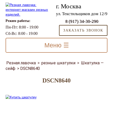
г. Москва
ул. Текстильщиков дом 12/9
Режим работы:
8 (917) 34-30-290
Пн-Пт: 8:00 - 19:00
ЗАКАЗАТЬ ЗВОНОК
Сб-Вс: 8:00 - 19:00
Меню ☰
Резная лавочка
>
резные шкатулки
>
Шкатулка —
сейф
>
DSCN8640
DSCN8640