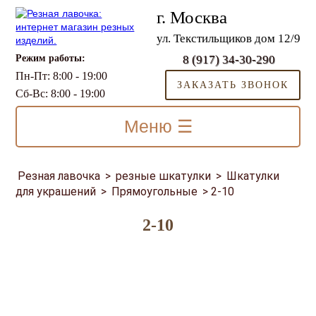
г. Москва
ул. Текстильщиков дом 12/9
Режим работы:
8 (917) 34-30-290
Пн-Пт: 8:00 - 19:00
ЗАКАЗАТЬ ЗВОНОК
Сб-Вс: 8:00 - 19:00
Меню ☰
Резная лавочка
>
резные шкатулки
>
Шкатулки
для украшений
>
Прямоугольные
>
2-10
2-10