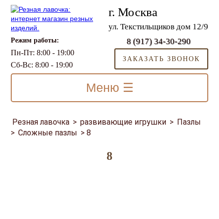
г. Москва
ул. Текстильщиков дом 12/9
Режим работы:
8 (917) 34-30-290
Пн-Пт: 8:00 - 19:00
ЗАКАЗАТЬ ЗВОНОК
Сб-Вс: 8:00 - 19:00
Меню ☰
Резная лавочка
>
развивающие игрушки
>
Пазлы
>
Сложные пазлы
>
8
8