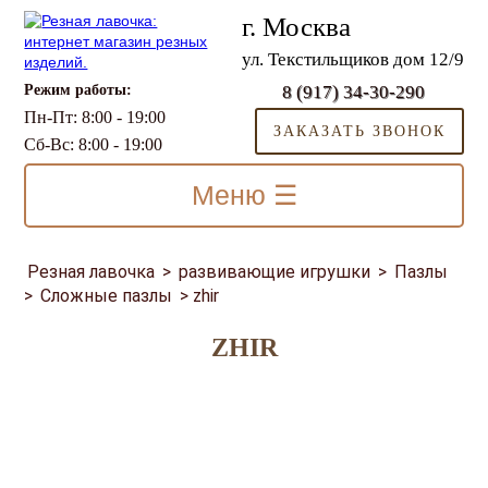
г. Москва
ул. Текстильщиков дом 12/9
Режим работы:
8 (917) 34-30-290
Пн-Пт: 8:00 - 19:00
ЗАКАЗАТЬ ЗВОНОК
Сб-Вс: 8:00 - 19:00
Меню ☰
Резная лавочка
>
развивающие игрушки
>
Пазлы
>
Сложные пазлы
>
zhir
ZHIR