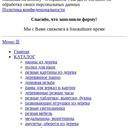
обработку своих персональных данных
Политика конфиденциальности
Спасибо, что заполнили форму!
Мы с Вами свяжемся в ближайшее время
Меню ☰
Главная
КАТАЛОГ
иконы из дерева
полки для икон
резные картины из дерева
деревянное панно
домовая резьба
рамы для зеркал и картин
деревянные резные часы
резные таблички, вывески, буквы
развивающие игрушки из дерева
резные светильники
резная мебель
медальницы, монетницы
амулеты, обереги из дерева