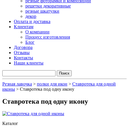
резные фоторамки и композиции
решетки декоративные
резные шкатулки
декор
Оплата и доставка
Клиентам
О компании
Процесс изготовления
Блог
Договора
Отзывы
Контакты
Наши клиенты
Резная лавочка
>
полки для икон
>
Ставротека для одной
иконы
>
Ставротека под одну икону
Ставротека под одну икону
Каталог