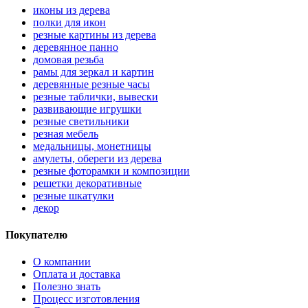
иконы из дерева
полки для икон
резные картины из дерева
деревянное панно
домовая резьба
рамы для зеркал и картин
деревянные резные часы
резные таблички, вывески
развивающие игрушки
резные светильники
резная мебель
медальницы, монетницы
амулеты, обереги из дерева
резные фоторамки и композиции
решетки декоративные
резные шкатулки
декор
Покупателю
О компании
Оплата и доставка
Полезно знать
Процесс изготовления