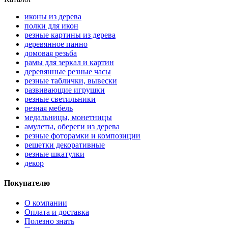
иконы из дерева
полки для икон
резные картины из дерева
деревянное панно
домовая резьба
рамы для зеркал и картин
деревянные резные часы
резные таблички, вывески
развивающие игрушки
резные светильники
резная мебель
медальницы, монетницы
амулеты, обереги из дерева
резные фоторамки и композиции
решетки декоративные
резные шкатулки
декор
Покупателю
О компании
Оплата и доставка
Полезно знать