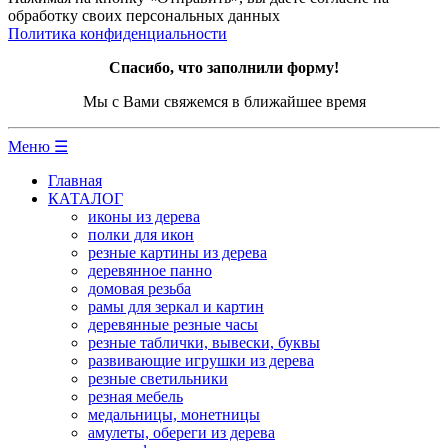
обработку своих персональных данных
Политика конфиденциальности
Спасибо, что заполнили форму!
Мы с Вами свяжемся в ближайшее время
Меню ☰
Главная
КАТАЛОГ
иконы из дерева
полки для икон
резные картины из дерева
деревянное панно
домовая резьба
рамы для зеркал и картин
деревянные резные часы
резные таблички, вывески, буквы
развивающие игрушки из дерева
резные светильники
резная мебель
медальницы, монетницы
амулеты, обереги из дерева