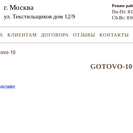
г. Москва
Режим раб
Пн-Пт: 8:0
ул. Текстильщиков дом 12/9
Сб-Вс: 8:0
А
КЛИЕНТАМ
ДОГОВОРА
ОТЗЫВЫ
КОНТАКТЫ
tovo-10
GOTOVO-10